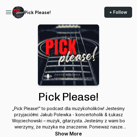
+ Follow
Pick Please!
Pick Please!
„Pick Please!” to podcast dla muzykoholików! Jesteśmy
przyjaciółmi: Jakub Polewka - koncertoholik & Łukasz
Wojciechowski – muzyk, gitarzysta. Jesteśmy z wami bo
wierzymy, że muzyka ma znaczenie. Ponieważ nasze
rozmowy głównie krążą wokół świata muzyki, postanowiliśmy
Show More