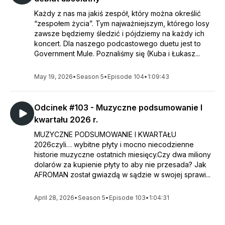
Każdy z nas ma jakiś zespół, który można określić
“zespołem życia”. Tym najważniejszym, którego losy
zawsze będziemy śledzić i pójdziemy na każdy ich
koncert. Dla naszego podcastowego duetu jest to
Government Mule. Poznaliśmy się (Kuba i Łukasz...
May 19, 2026
•
Season 5
•
Episode 104
•
1:09:43
Odcinek #103 - Muzyczne podsumowanie I
kwartału 2026 r.
MUZYCZNE PODSUMOWANIE I KWARTAŁU
2026czyli… wybitne płyty i mocno niecodzienne
historie muzyczne ostatnich miesięcy.Czy dwa miliony
dolarów za kupienie płyty to aby nie przesada? Jak
AFROMAN został gwiazdą w sądzie w swojej sprawi...
April 28, 2026
•
Season 5
•
Episode 103
•
1:04:31